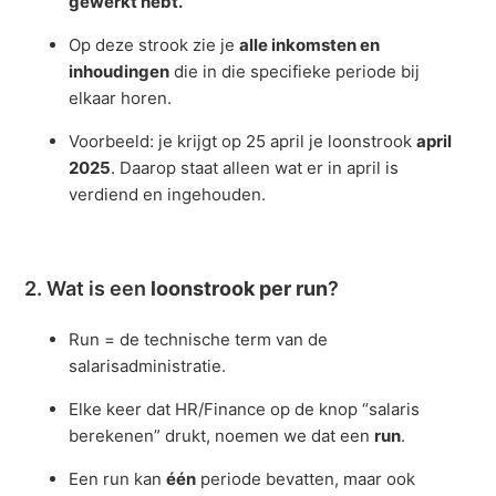
gewerkt hebt.
Op deze strook zie je
alle inkomsten en
inhoudingen
die in die specifieke periode bij
elkaar horen.
Voorbeeld: je krijgt op 25 april je loonstrook
april
2025
. Daarop staat alleen wat er in april is
verdiend en ingehouden.
2. Wat is een
loonstrook per run
?
Run = de technische term van de
salarisadministratie.
Elke keer dat HR/Finance op de knop “salaris
berekenen” drukt, noemen we dat een
run
.
Een run kan
één
periode bevatten, maar ook