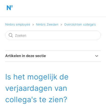
Nmbrs employee
Nmbrs Zweden
Overzichten collega's
Artikelen in deze sectie
Is het mogelijk de verjaardagen van collega's te zien?
Is het mogelijk de
verjaardagen van
collega's te zien?