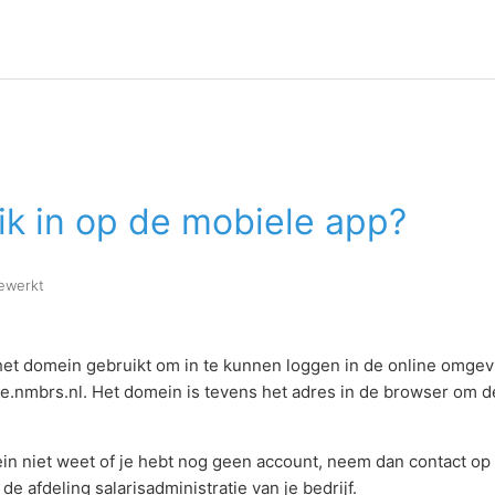
ik in op de mobiele app?
gewerkt
et domein gebruikt om in te kunnen loggen in de online omgevi
tie.nmbrs.nl. Het domein is tevens het adres in de browser om d
ein niet weet of je hebt nog geen account, neem dan contact op
de afdeling salarisadministratie van je bedrijf.