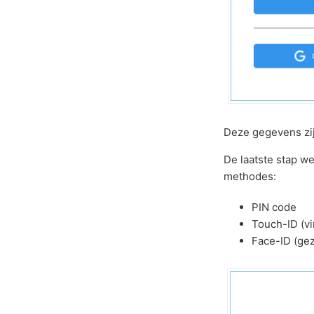
Deze gegevens zij
De laatste stap w
methodes:
PIN code
Touch-ID (vi
Face-ID (ge