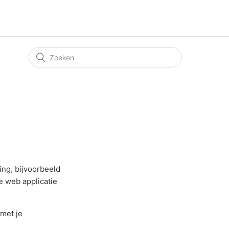
ng, bijvoorbeeld
e web applicatie
 met je