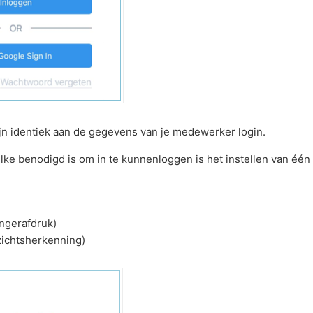
n identiek aan de gegevens van je medewerker login.
elke benodigd is om in te kunnenloggen is het instellen van éé
ngerafdruk)
zichtsherkenning)