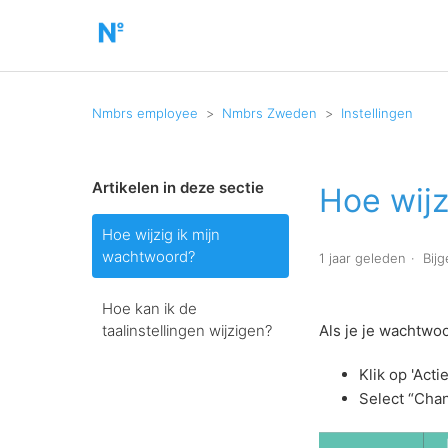
Nmbrs employee
Nmbrs Zweden
Instellingen
Artikelen in deze sectie
Hoe wijz
Hoe wijzig ik mijn
wachtwoord?
1 jaar geleden
Bij
Hoe kan ik de
taalinstellingen wijzigen?
Als je je wachtwoo
Klik op 'Act
Select “Cha