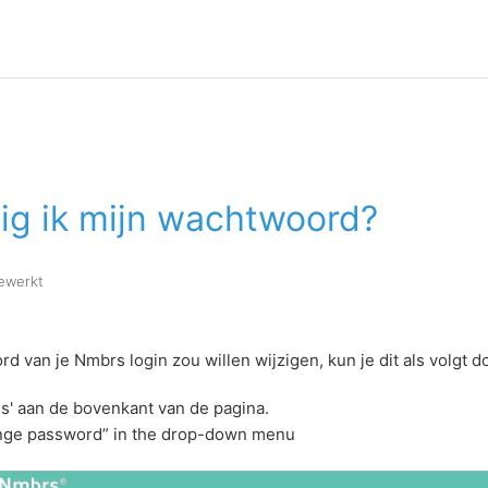
ig ik mijn wachtwoord?
gewerkt
rd van je Nmbrs login zou willen wijzigen, kun je dit als volgt d
ies' aan de bovenkant van de pagina.
nge password” in the drop-down menu