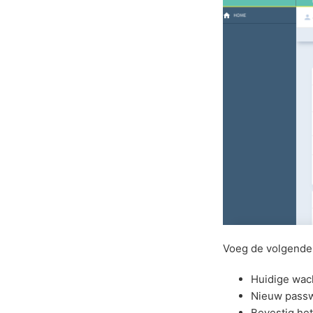
Voeg de volgende 
Huidige wa
Nieuw pass
Bevestig he