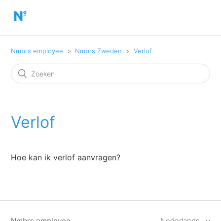
Nmbrs employee
Nmbrs Zweden
Verlof
Verlof
Hoe kan ik verlof aanvragen?
Nmbrs employee
Nederlands