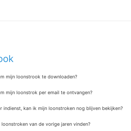
ook
 om mijn loonstrook te downloaden?
om mijn loonstrok per email te ontvangen?
er indienst, kan ik mijn loonstroken nog blijven bekijken?
 loonstroken van de vorige jaren vinden?