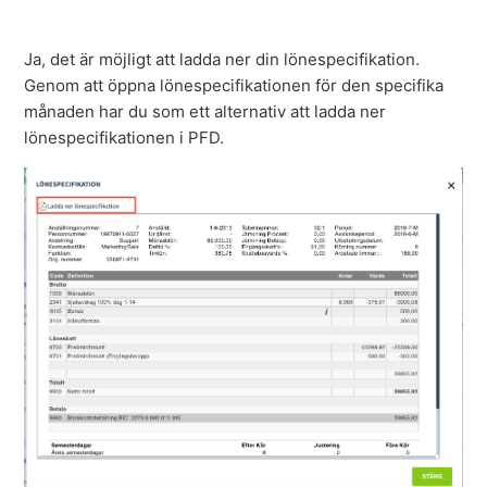
Min lönespecifikation är inte synlig, hur kan jag se den?
Ja, det är möjligt att ladda ner din lönespecifikation.
Genom att öppna lönespecifikationen för den specifika
Vad framgår på min lönespecifikation?
månaden har du som ett alternativ att ladda ner
lönespecifikationen i PFD.
Var hittar jag mitt årsbesked?
Är det möjligt att få min lönespecifikation via email?