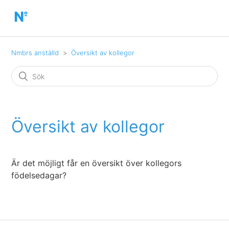
Nmbrs anställd
Översikt av kollegor
Översikt av kollegor
Är det möjligt får en översikt över kollegors
födelsedagar?