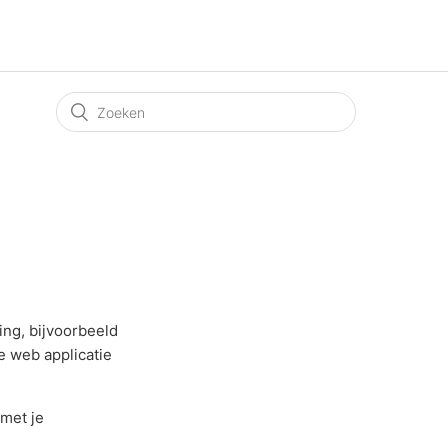
ng, bijvoorbeeld
e web applicatie
 met je