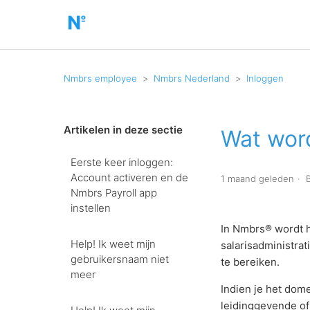
Nmbrs employee
Nmbrs Nederland
Inloggen
Artikelen in deze sectie
Wat wor
Eerste keer inloggen:
Account activeren en de
1 maand geleden
Nmbrs Payroll app
instellen
In Nmbrs® wordt h
Help! Ik weet mijn
salarisadministra
gebruikersnaam niet
te bereiken.
meer
Indien je het dom
leidinggevende of 