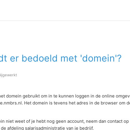
dt er bedoeld met 'domein'?
Bijgewerkt
et domein gebruikt om in te kunnen loggen in de online omgevi
tie.nmbrs.nl. Het domein is tevens het adres in de browser om d
ein niet weet of je hebt nog geen account, neem dan contact op
de afdeling salarisadministratie van je bedrijf.