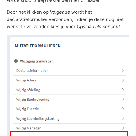
via de knop 'Sleep bestanden hier of
blader
'.
Door het klikken op
Volgende
wordt het
declaratieformulier verzonden, indien je deze nog niet
wenst te verzenden kies je voor
Opslaan als concept
.