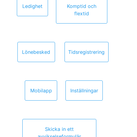
Ledighet
Komptid och
flextid
Lönebesked
Tidsregistrering
Mobilapp
Inställningar
Skicka in ett
avvikselseformulär